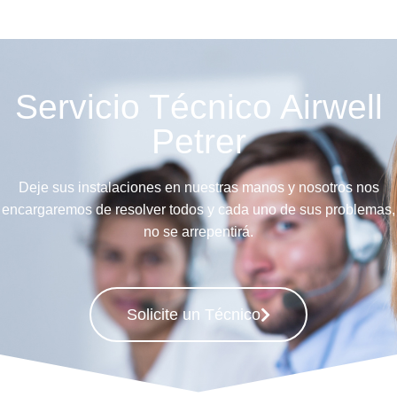
Servicio Técnico Airwell
Petrer
Deje sus instalaciones en nuestras manos y nosotros nos
encargaremos de resolver todos y cada uno de sus problemas,
no se arrepentirá.
Solicite un Técnico