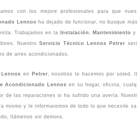
amos con los mejore profesionales para que nuest
ionado Lennox
ha dejado de funcionar, no busque más 
esita. Trabajamos en la
Instalación
,
Mantenimiento
edores. Nuestro
Servicio Técnico Lennox Petrer
será
nes de aires acondicionados.
 Lennox
en
Petrer
, nosotros lo hacemos por usted, 
re Acondicionado Lennox
en su hogar, oficina, cualq
or de las reparaciones si ha sufrido una avería. Nues
ra mismo y le informaremos de todo lo que necesite sa
odo, llámenos sin demora.