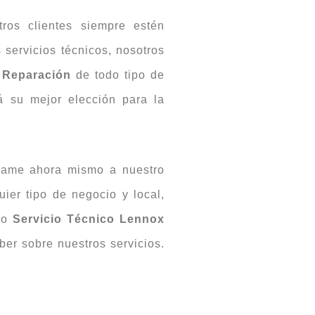
ros clientes siempre estén
servicios técnicos, nosotros
y
Reparación
de todo tipo de
 su mejor elección para la
llame ahora mismo a nuestro
uier tipo de negocio y local,
tro
Servicio Técnico Lennox
ber sobre nuestros servicios.