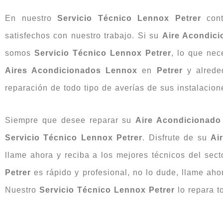
En nuestro
Servicio Técnico Lennox Petrer
cont
satisfechos con nuestro trabajo. Si su
Aire Acondic
somos
Servicio Técnico Lennox Petrer
, lo que nec
Aires Acondicionados Lennox
en
Petrer
y alred
reparación de todo tipo de averías de sus instalacio
Siempre que desee reparar su
Aire Acondicionado
Servicio Técnico Lennox Petrer
. Disfrute de su
Ai
llame ahora y reciba a los mejores técnicos del sect
Petrer
es rápido y profesional, no lo dude, llame aho
Nuestro
Servicio Técnico Lennox Petrer
lo repara t