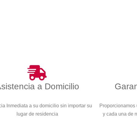
sistencia a Domicilio
Garan
ia Inmediata a su domicilio sin importar su
Proporcionamos u
lugar de residencia
y cada una de 