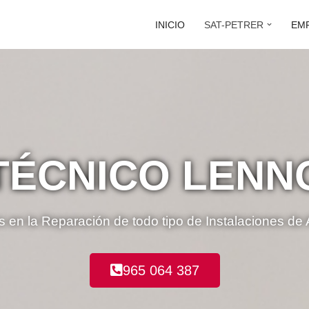
INICIO
SAT-PETRER
EM
 TÉCNICO LENN
 en la Reparación de todo tipo de Instalaciones de
965 064 387