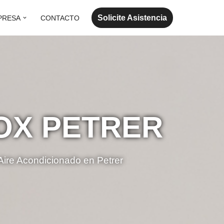
Solicite Asistencia
PRESA
CONTACTO
OX PETRER
 Aire Acondicionado en Petrer