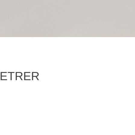
PETRER