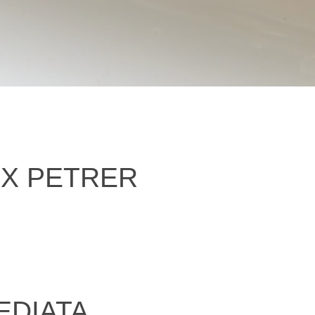
UX PETRER
EDIATA