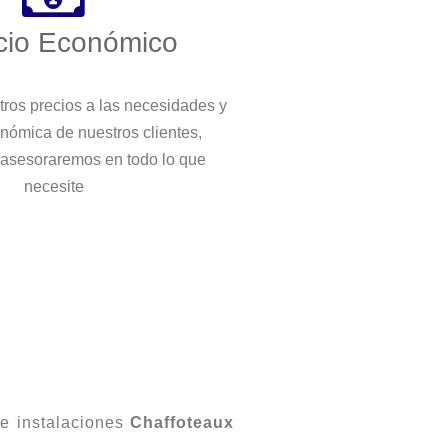
cio Económico
ros precios a las necesidades y
nómica de nuestros clientes,
 asesoraremos en todo lo que
necesite
de instalaciones
Chaffoteaux