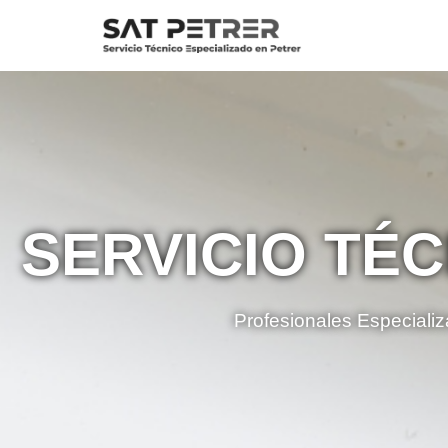
Saltar
al
contenido
SERVICIO TÉ
Profesionales Especializ