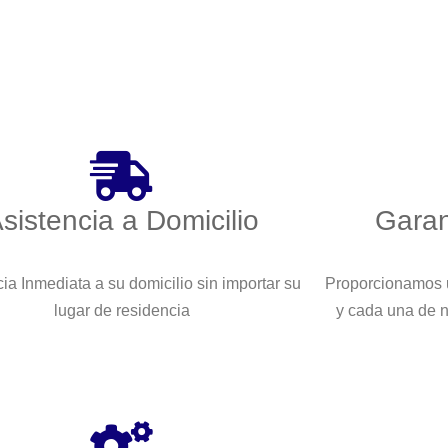
sistencia a Domicilio
Garan
ia Inmediata a su domicilio sin importar su
Proporcionamos u
lugar de residencia
y cada una de 