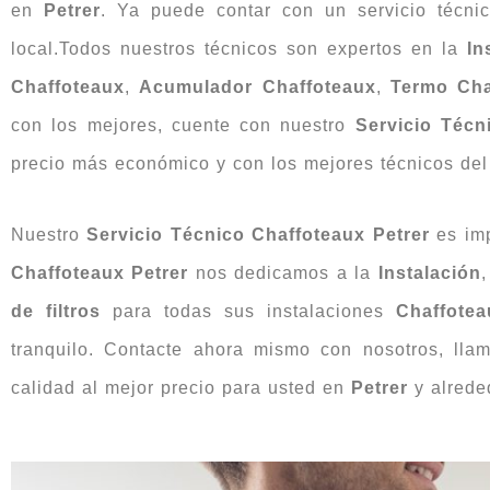
en
Petrer
. Ya puede contar con un servicio técni
local.Todos nuestros técnicos son expertos en la
In
Chaffoteaux
,
Acumulador Chaffoteaux
,
Termo Cha
con los mejores, cuente con nuestro
Servicio Técn
precio más económico y con los mejores técnicos del 
Nuestro
Servicio Técnico Chaffoteaux Petrer
es im
Chaffoteaux Petrer
nos dedicamos a la
Instalación
de filtros
para todas sus instalaciones
Chaffote
tranquilo. Contacte ahora mismo con nosotros, ll
calidad al mejor precio para usted en
Petrer
y alrede