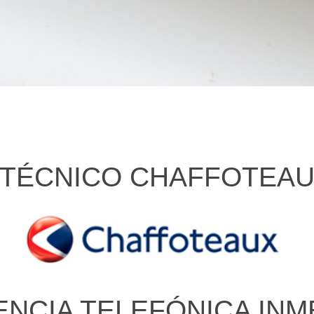
 TÉCNICO CHAFFOTEA
ENCIA TELEFÓNICA INM