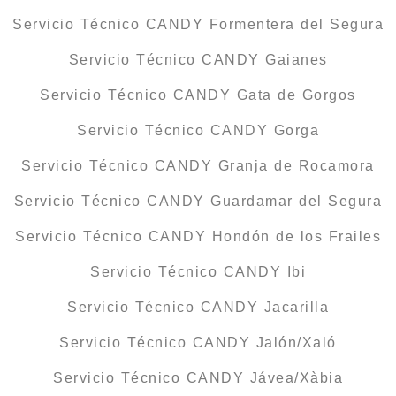
Servicio Técnico CANDY Formentera del Segura
Servicio Técnico CANDY Gaianes
Servicio Técnico CANDY Gata de Gorgos
Servicio Técnico CANDY Gorga
Servicio Técnico CANDY Granja de Rocamora
Servicio Técnico CANDY Guardamar del Segura
Servicio Técnico CANDY Hondón de los Frailes
Servicio Técnico CANDY Ibi
Servicio Técnico CANDY Jacarilla
Servicio Técnico CANDY Jalón/Xaló
Servicio Técnico CANDY Jávea/Xàbia