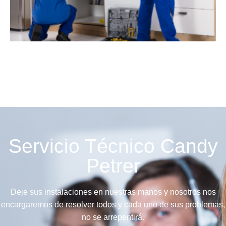
Servicio Técnico Candy
Petrer
Deje sus instalaciones en nuestras manos y nosotros nos
encargaremos de resolver todos y cada uno de sus problemas,
no se arrepentirá.