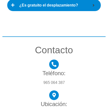
¿Es gratuito el desplazamiento?
Contacto
Teléfono:
965 064 387
Ubicación: